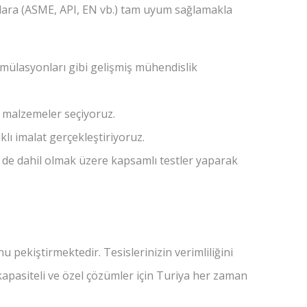
rtlara (ASME, API, EN vb.) tam uyum sağlamakla
imülasyonları gibi gelişmiş mühendislik
 malzemeler seçiyoruz.
ı imalat gerçekleştiriyoruz.
de dahil olmak üzere kapsamlı testler yaparak
pekiştirmektedir. Tesislerinizin verimliliğini
apasiteli ve özel çözümler için Turiya her zaman