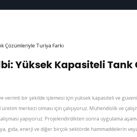
bi: Yüksek Kapasiteli Tank
e verimli bir şekilde işlemesi için yüksek kapasiteli ve güve
 üretim merkezi olması için çalışıyoruz. Mühendislik ve çalı
ıl çalışması yapıyoruz. Projelendirdikten sonra uygulama aşa
ya, gıda, enerji ve diğer birçok sektörde hammaddelerin veya 