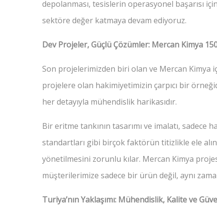
depolanması, tesislerin operasyonel başarısı için
sektöre değer katmaya devam ediyoruz.
Dev Projeler, Güçlü Çözümler: Mercan Kimya 15
Son projelerimizden biri olan ve Mercan Kimya i
projelere olan hakimiyetimizin çarpıcı bir örneğid
her detayıyla mühendislik harikasıdır.
Bir eritme tankının tasarımı ve imalatı, sadece h
standartları gibi birçok faktörün titizlikle ele a
yönetilmesini zorunlu kılar. Mercan Kimya projesi
müşterilerimize sadece bir ürün değil, aynı za
Turiya’nın Yaklaşımı: Mühendislik, Kalite ve Güven