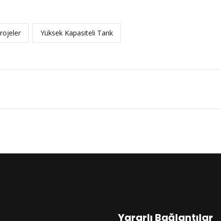
rojeler
Yüksek Kapasiteli Tank
Yararlı Bağlantılar