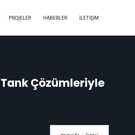
PROJELER
HABERLER
İLETIŞIM
i Tank Çözümleriyle
Anasayfa
Turiya