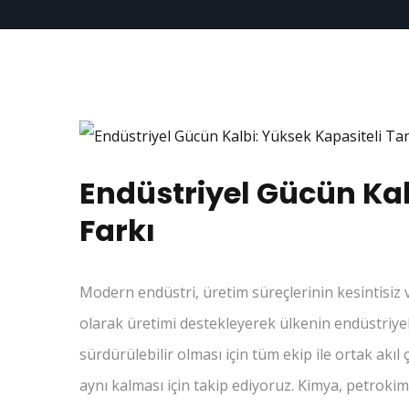
Endüstriyel Gücün Kal
Farkı
Modern endüstri, üretim süreçlerinin kesintisiz v
olarak üretimi destekleyerek ülkenin endüstriyel
sürdürülebilir olması için tüm ekip ile ortak ak
aynı kalması için takip ediyoruz. Kimya, petrokim