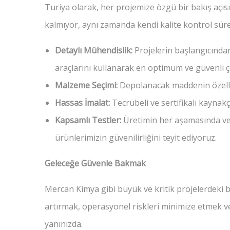
Turiya olarak, her projemize özgü bir bakış açıs
kalmıyor, aynı zamanda kendi kalite kontrol süre
Detaylı Mühendislik:
Projelerin başlangıcından
araçlarını kullanarak en optimum ve güvenli ç
Malzeme Seçimi:
Depolanacak maddenin özelli
Hassas İmalat:
Tecrübeli ve sertifikalı kayna
Kapsamlı Testler:
Üretimin her aşamasında ve 
ürünlerimizin güvenilirliğini teyit ediyoruz.
Geleceğe Güvenle Bakmak
Mercan Kimya gibi büyük ve kritik projelerdeki b
artırmak, operasyonel riskleri minimize etmek v
yanınızda.