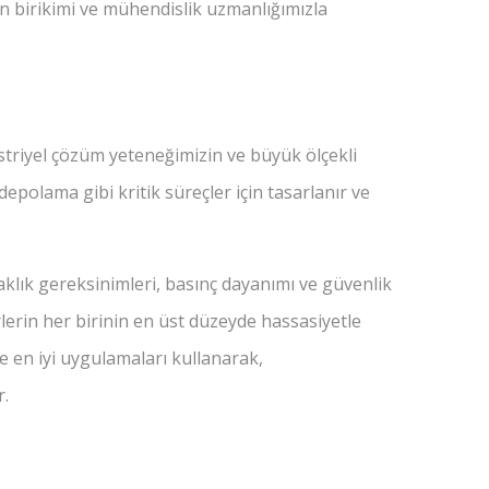
ın birikimi ve mühendislik uzmanlığımızla
striyel çözüm yeteneğimizin ve büyük ölçekli
depolama gibi kritik süreçler için tasarlanır ve
aklık gereksinimleri, basınç dayanımı ve güvenlik
örlerin her birinin en üst düzeyde hassasiyetle
e en iyi uygulamaları kullanarak,
r.