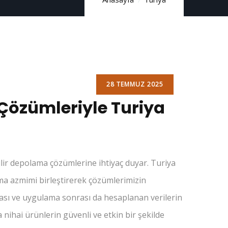
28 TEMMUZ 2025
 Çözümleriyle Turiya
nilir depolama çözümlerine ihtiyaç duyar. Turiya
şma azmimi birleştirerek çözümlerimizin
ması ve uygulama sonrası da hesaplanan verilerin
nihai ürünlerin güvenli ve etkin bir şekilde